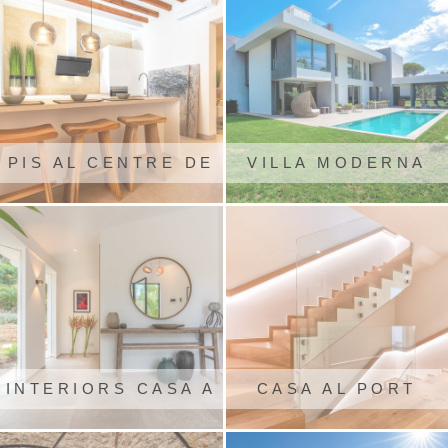
PIS AL CENTRE DE
VILLA MODERNA
PALMA
SANTA PONÇA
INTERIORS CASA A
CASA AL PORT
SANTA PONÇA
D'ANDRATX