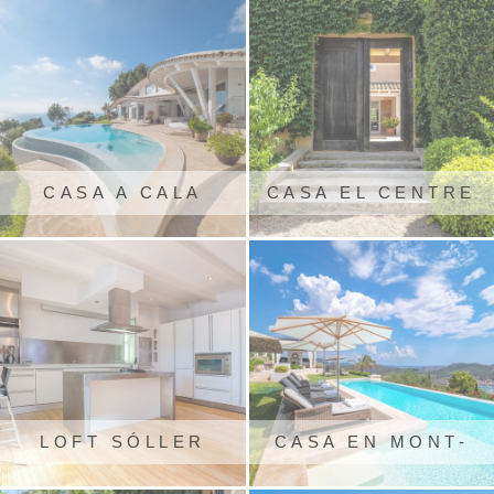
CASA A CALA
CASA EL CENTRE
LLAMP
DE L'ILLA
LOFT SÓLLER
CASA EN MONT-
PORT