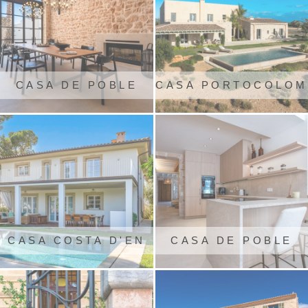
CASA DE POBLE
CASA PORTOCOLOM
REFORMADA
CASA COSTA D'EN
CASA DE POBLE
BLANES
SANTANYÍ