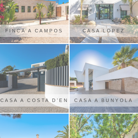
FINCA A CAMPOS
CASA LOPEZ
ARQUITECTURA
CASA A COSTA D'EN
CASA A BUNYOLA
BLANES