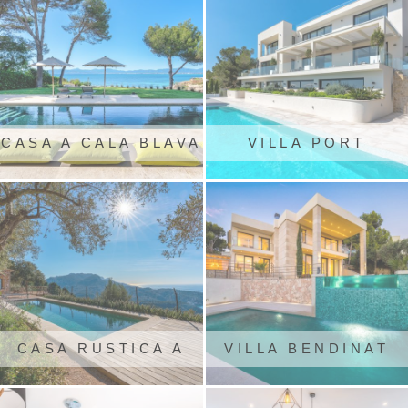
CASA A CALA BLAVA
VILLA PORT
D'ANDRATX
CASA RUSTICA A
VILLA BENDINAT
SÓLLER