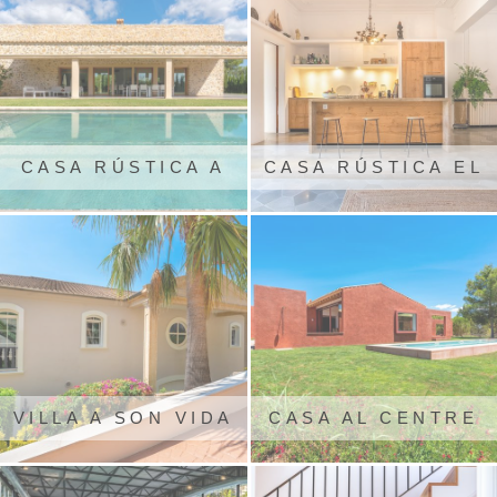
CASA RÚSTICA A
CASA RÚSTICA EL
ALCUDIA
CENTRE DE SÓLLER
VILLA A SON VIDA
CASA AL CENTRE
DE MALLORCA