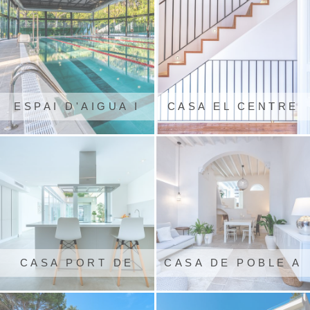
ESPAI D'AIGUA I
CASA EL CENTRE
SALUT D'ARBÚCIES
DE POLLENÇA
CASA PORT DE
CASA DE POBLE A
SÓLLER
SÓLLER