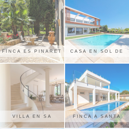
FINCA ES PINARET
CASA EN SOL DE
MALLORCA
VILLA EN SA
FINCA A SANTA
RAPITA
PONÇA