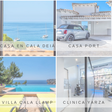
CASA EN CALA DEIÀ
CASA PORT
D'ANDRATX
VILLA CALA LLAMP
CLINICA YARZA