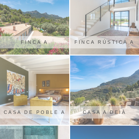
FINCA A
FINCA RÚSTICA A
ESTELLENCS
SANTANYÍ
CASA DE POBLE A
CASA A DEIÀ
ARTÀ.