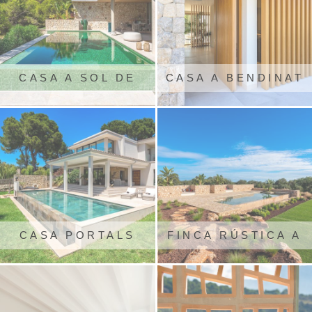
CASA A SOL DE
CASA A BENDINAT
MALLORCA
CASA PORTALS
FINCA RÚSTICA A
NOUS
PORTO COLOM