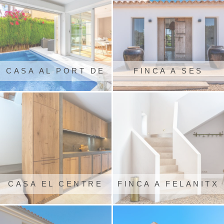
CASA AL PORT DE
FINCA A SES
POLLENSA
SALINES
CASA EL CENTRE
FINCA A FELANITX
DE SANTANYI