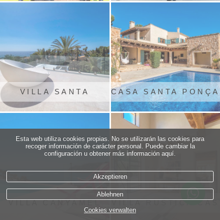
VILLA SANTA
CASA SANTA PONÇA
PONÇA
Esta web utiliza cookies propias. No se utilizarán las cookies para
recoger información de carácter personal. Puede cambiar la
configuración u obtener más información aquí.
Akzeptieren
Ablehnen
VILLA CANYAMEL
VILLA RUSTICA CAS
Cookies verwalten