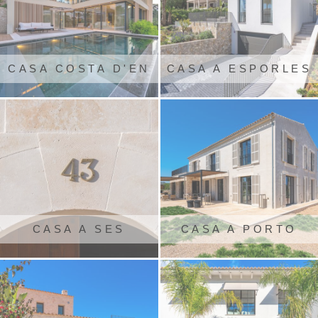
CASA COSTA D'EN
CASA A ESPORLES
BLANES PROJECTE
ASSETTA
CASA A SES
CASA A PORTO
SALINES
COLOM