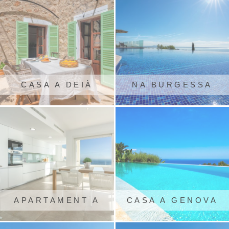
CASA A DEIÀ
NA BURGESSA
APARTAMENT A
CASA A GENOVA
CALA VINYES