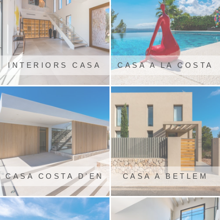
INTERIORS CASA
CASA A LA COSTA
RÚSTICA A
DELS PINS
SANTANYÍ
CASA COSTA D'EN
CASA A BETLEM
BLANES