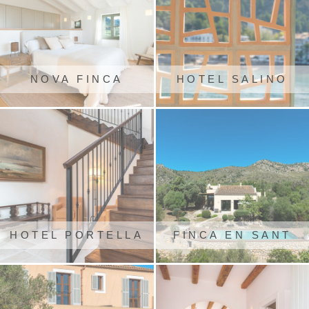
NOVA FINCA
HOTEL SALINO
RÚSTICA A
PORT
SANTANYÍ
HOTEL PORTELLA
FINCA EN SANT
LLORENÇ DE
CARDASSAR