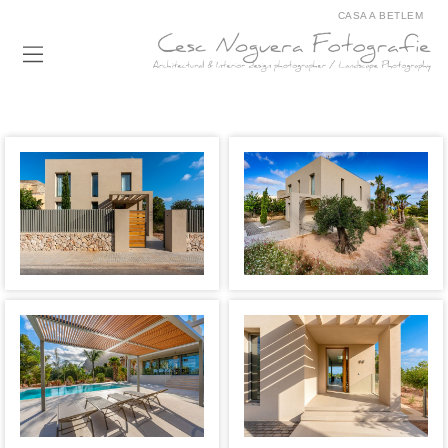
CASA A BETLEM