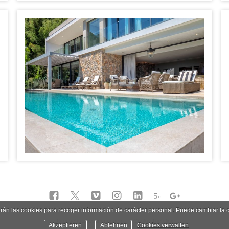
5
∞
zarán las cookies para recoger información de carácter personal. Puede cambiar la
Datenschutzbestimmungen
Cookie-Richtlinie
Akzeptieren
Ablehnen
Cookies verwalten