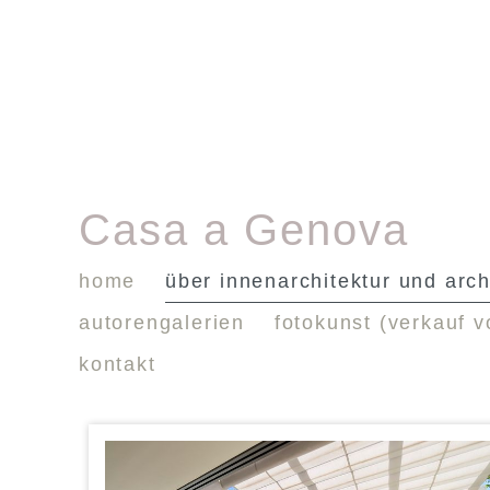
Casa a Genova
home
über innenarchitektur und arch
autorengalerien
fotokunst (verkauf v
kontakt