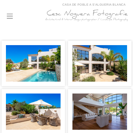
CASA DE POBLE A S'ALGUERIA BLANCA