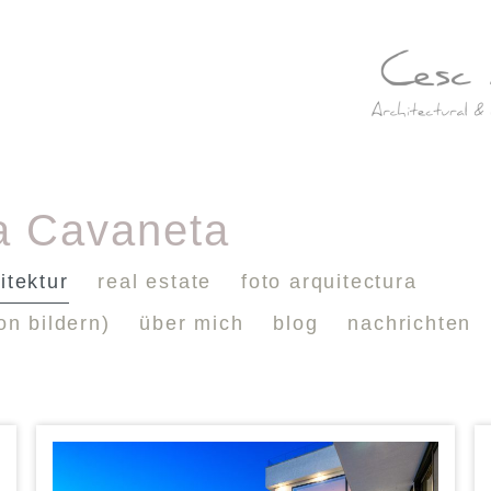
a Cavaneta
itektur
real estate
foto arquitectura
on bildern)
über mich
blog
nachrichten