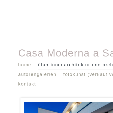
Casa Moderna a S
home
über innenarchitektur und arch
autorengalerien
fotokunst (verkauf v
kontakt