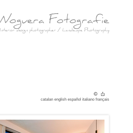
catalan
english
español
italiano
français