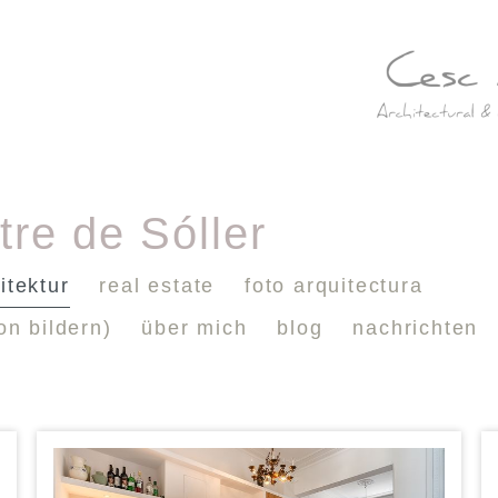
tre de Sóller
itektur
real estate
foto arquitectura
on bildern)
über mich
blog
nachrichten