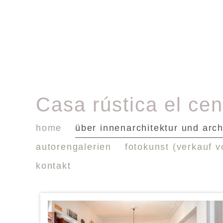
Casa rústica el cen
home
über innenarchitektur und arch
autorengalerien
fotokunst (verkauf v
kontakt