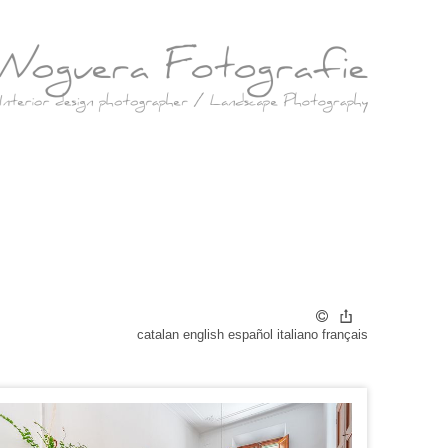
catalan
english
español
italiano
français