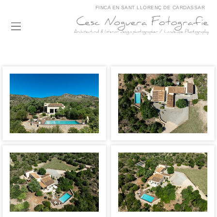
FINCA EN SANT LLORENÇ DE CARDASSAR