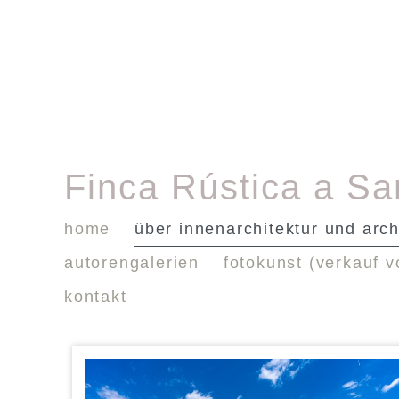
Finca Rústica a Sa
home
über innenarchitektur und arch
autorengalerien
fotokunst (verkauf v
kontakt