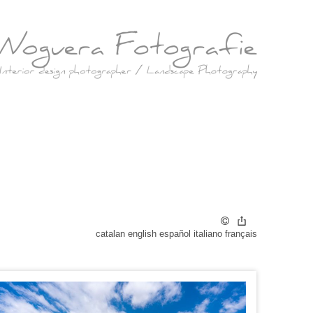
catalan
english
español
italiano
français