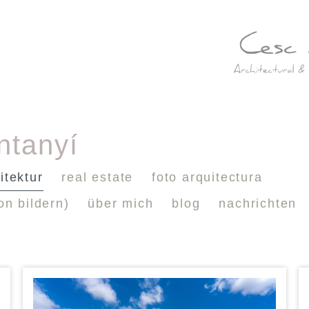
ntanyí
itektur
real estate
foto arquitectura
on bildern)
über mich
blog
nachrichten