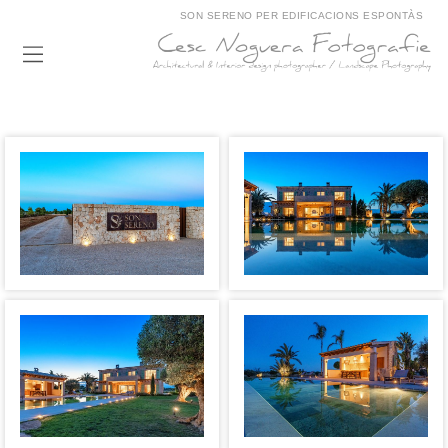
SON SERENO PER EDIFICACIONS ESPONTÀS