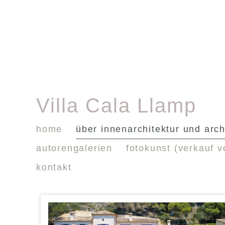
Villa Cala Llamp
home
über innenarchitektur und arch
autorengalerien
fotokunst (verkauf v
kontakt