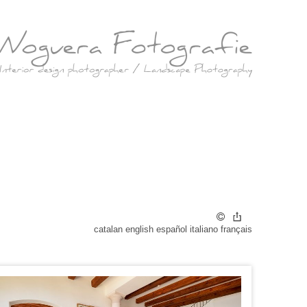
catalan
english
español
italiano
français