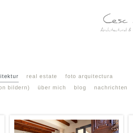
itektur
real estate
foto arquitectura
on bildern)
über mich
blog
nachrichten