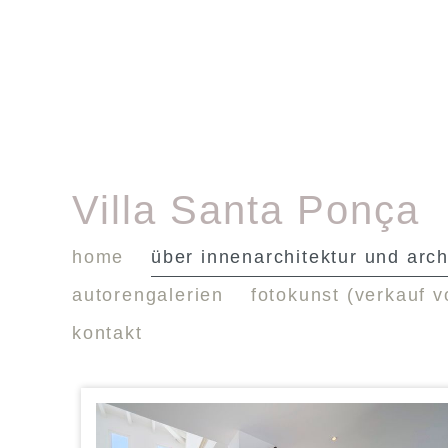
Villa Santa Ponça
home
über innenarchitektur und arch
autorengalerien
fotokunst (verkauf v
kontakt