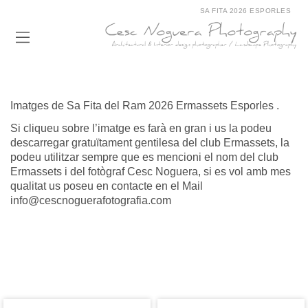
SA FITA 2026 ESPORLES
Imatges de Sa Fita del Ram 2026 Ermassets Esporles .
Si cliqueu sobre l’imatge es farà en gran i us la podeu
descarregar gratuïtament gentilesa del club Ermassets, la
podeu utilitzar sempre que es mencioni el nom del club
Ermassets i del fotògraf Cesc Noguera, si es vol amb mes
qualitat us poseu en contacte en el Mail
info@cescnoguerafotografia.com