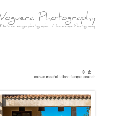
catalan
español
italiano
français
deutsch