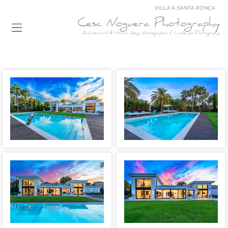
VILLA A SANTA PONÇA