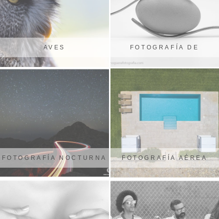
AVES
FOTOGRAFÍA DE
PRODUCTOS
FOTOGRAFÍA NOCTURNA
FOTOGRAFÍA AÉREA