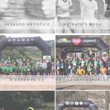
DESNUDO ARTÍSTICO
RETRATO Y MODA
V CURSA DE CX
SA FITA 2025 ESPORLES
ERMASSETS ESPORLES
2024