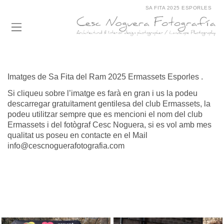
SA FITA 2025 ESPORLES
Imatges de Sa Fita del Ram 2025 Ermassets Esporles .
Si cliqueu sobre l’imatge es farà en gran i us la podeu
descarregar gratuïtament gentilesa del club Ermassets, la
podeu utilitzar sempre que es mencioni el nom del club
Ermassets i del fotògraf Cesc Noguera, si es vol amb mes
qualitat us poseu en contacte en el Mail
info@cescnoguerafotografia.com