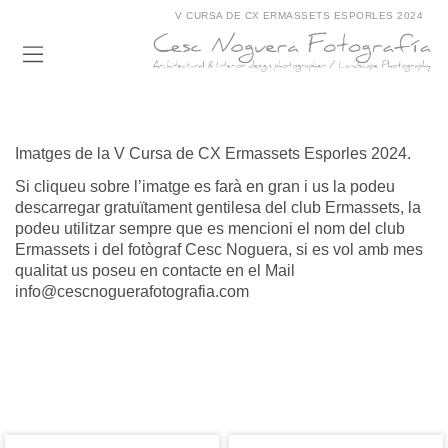
V CURSA DE CX ERMASSETS ESPORLES 2024
Imatges de la V Cursa de CX Ermassets Esporles 2024.
Si cliqueu sobre l’imatge es farà en gran i us la podeu
descarregar gratuïtament gentilesa del club Ermassets, la
podeu utilitzar sempre que es mencioni el nom del club
Ermassets i del fotògraf Cesc Noguera, si es vol amb mes
qualitat us poseu en contacte en el Mail
info@cescnoguerafotografia.com