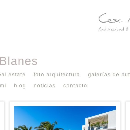
 Blanes
eal estate
foto arquitectura
galerías de au
 mi
blog
noticias
contacto