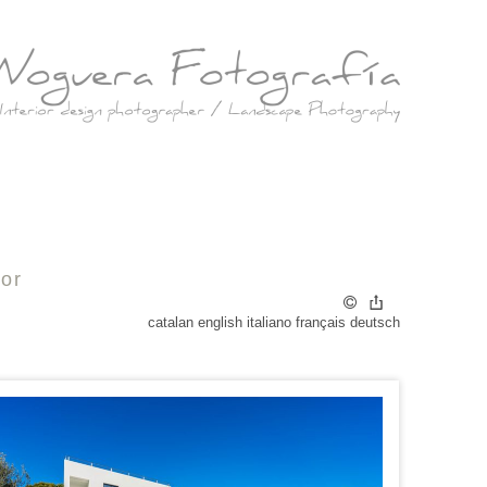
tor
catalan
english
italiano
français
deutsch