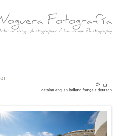
tor
catalan
english
italiano
français
deutsch