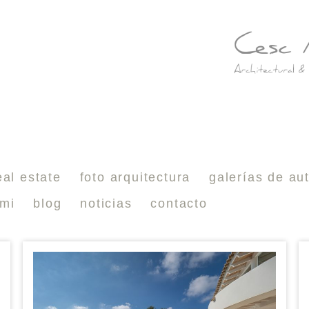
eal estate
foto arquitectura
galerías de au
 mi
blog
noticias
contacto