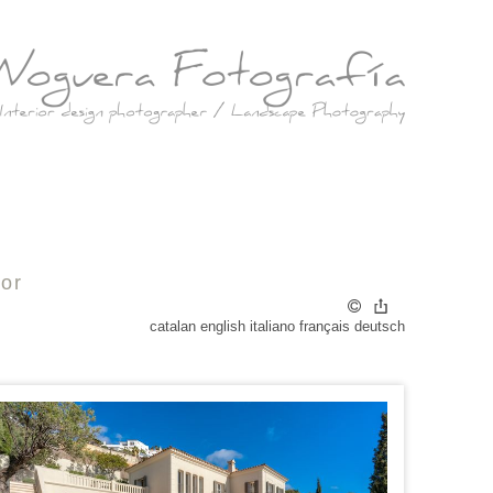
tor
catalan
english
italiano
français
deutsch