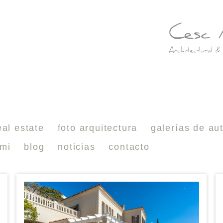
p
eal estate
foto arquitectura
galerías de au
 mi
blog
noticias
contacto