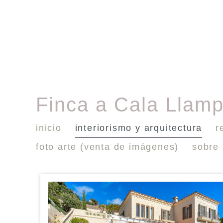
Finca a Cala Llam
inicio
interiorismo y arquitectura
r
foto arte (venta de imágenes)
sobre