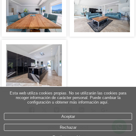
Esta web utiliza cookies propias. No se utilizarán las cookies para
recoger información de carácter personal. Puede cambiar la
configuración u obtener más información aquí.
5
∞
Aceptar
política de privacidad
Rechazar
política de cookies