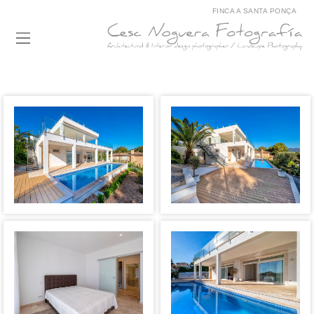
FINCA A SANTA PONÇA