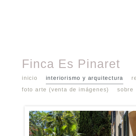
Finca Es Pinaret
inicio
interiorismo y arquitectura
r
foto arte (venta de imágenes)
sobre