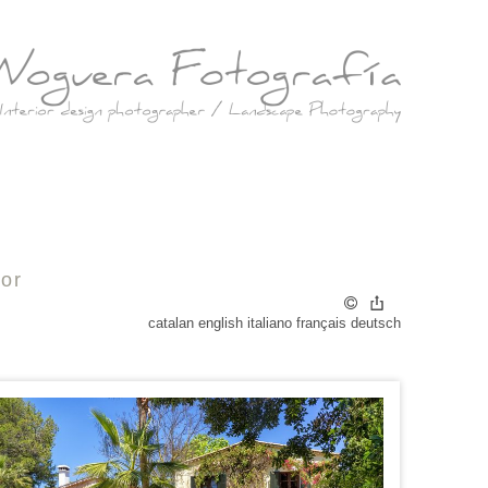
tor
catalan
english
italiano
français
deutsch