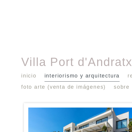
Villa Port d'Andrat
inicio
interiorismo y arquitectura
r
foto arte (venta de imágenes)
sobre