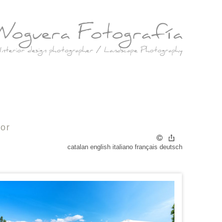
tor
catalan
english
italiano
français
deutsch