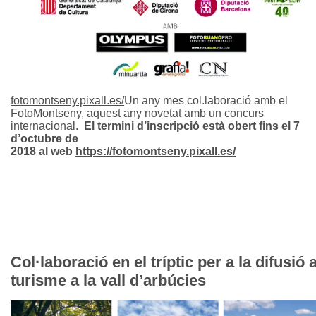
fotomontseny.pixall.es/
Un any mes col.laboració amb el
FotoMontseny, aquest any novetat amb un concurs
internacional.
El termini d’inscripció està obert fins el 7
d’octubre de
2018 al web
https://fotomontseny.pixall.es/
Col·laboració en el tríptic per a la difusió a
turisme a la vall d’arbúcies