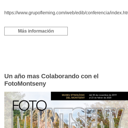
https://www.grupofleming.com/web/edib/conferencia/index.ht
Más información
Un año mas Colaborando con el
FotoMontseny