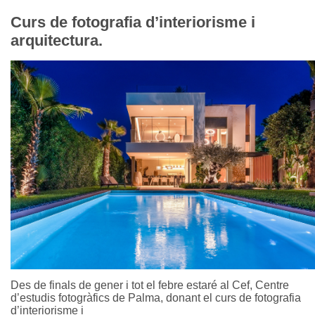
Curs de fotografia d’interiorisme i
arquitectura.
Des de finals de gener i tot el febre estaré al Cef, Centre
d’estudis fotogràfics de Palma, donant el curs de fotografia
d’interiorisme i