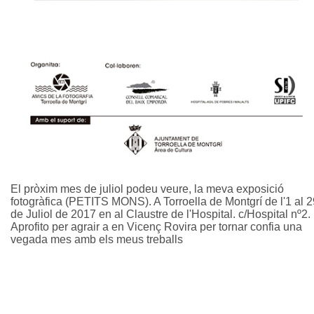
El pròxim mes de juliol podeu veure, la meva exposició
fotogràfica (PETITS MONS). A Torroella de Montgrí de l'1 al 2
de Juliol de 2017 en al Claustre de l'Hospital. c/Hospital nº2.
Aprofito per agrair a en Vicenç Rovira per tornar confia una
vegada mes amb els meus treballs