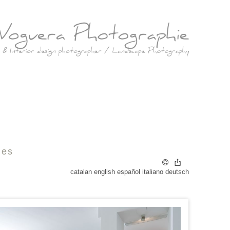
les
catalan
english
español
italiano
deutsch