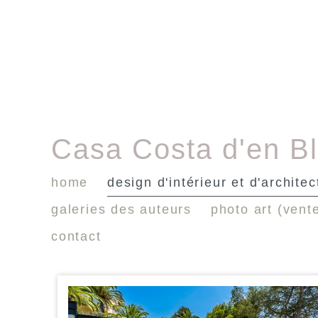
Casa Costa d'en B
home
design d'intérieur et d'architec
galeries des auteurs
photo art (vent
contact