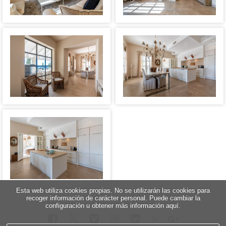
Esta web utiliza cookies propias. No se utilizarán las cookies para
recoger información de carácter personal. Puede cambiar la
configuración u obtener más información aquí.
5
∞