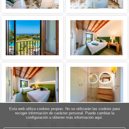
Esta web utiliza cookies propias. No se utilizarán las cookies para
recoger información de carácter personal. Puede cambiar la
configuración u obtener más información aquí.
5
∞