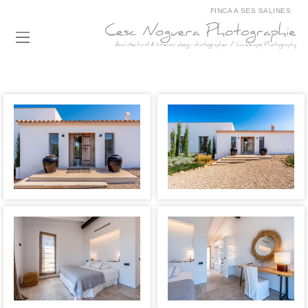
FINCA A SES SALINES