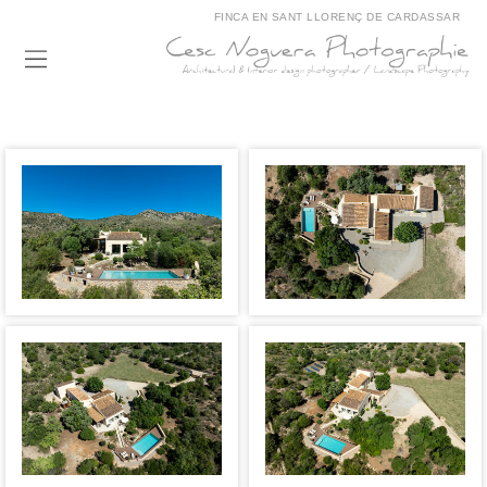
FINCA EN SANT LLORENÇ DE CARDASSAR