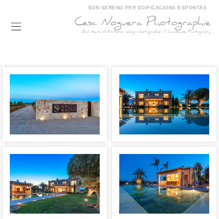
SON SERENO PER EDIFICACIONS ESPONTÀS