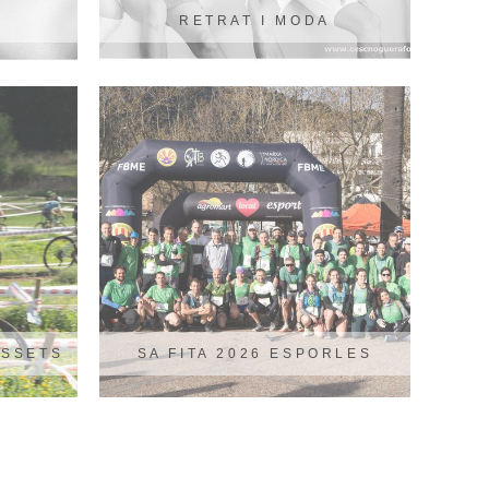
RETRAT I MODA
ASSETS
SA FITA 2026 ESPORLES