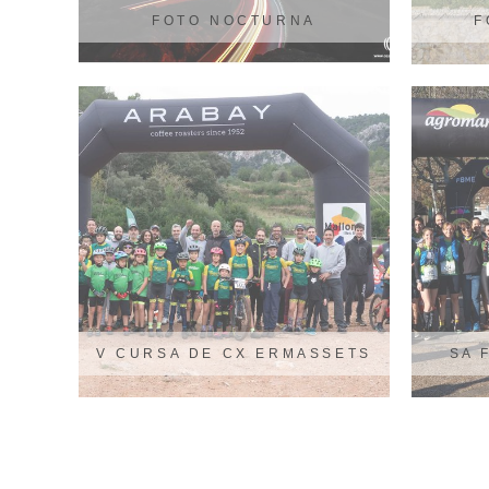
FOTO NOCTURNA
F
V CURSA DE CX ERMASSETS
SA 
ESPORLES 2024