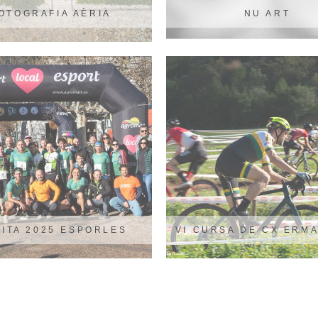
OTOGRAFIA AÈRIA
NU ART
FITA 2025 ESPORLES
VI CURSA DE CX ERM
ESPORLES 25