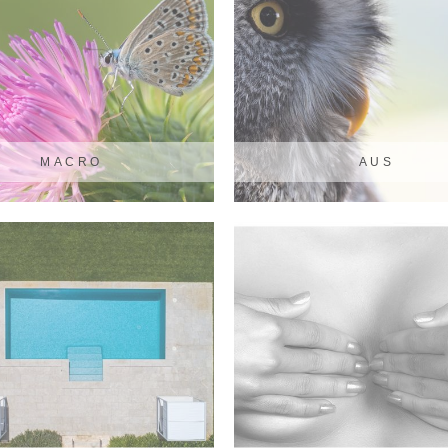
MACRO
AUS