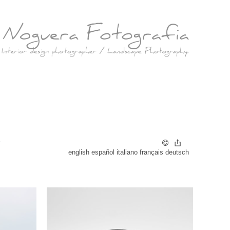
r
english
español
italiano
français
deutsch