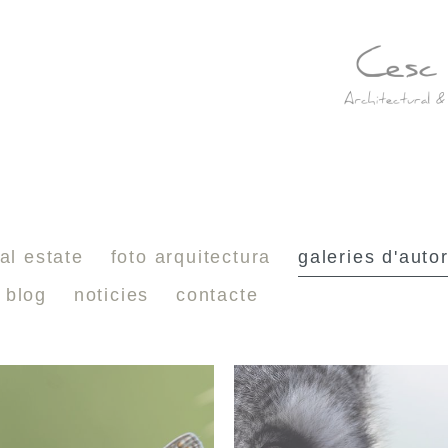
al estate
foto arquitectura
galeries d'auto
blog
noticies
contacte