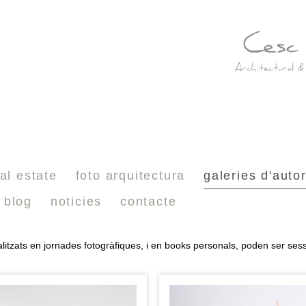
al estate
foto arquitectura
galeries d'auto
blog
noticies
contacte
litzats en jornades fotogràfiques, i en books personals, poden ser sess