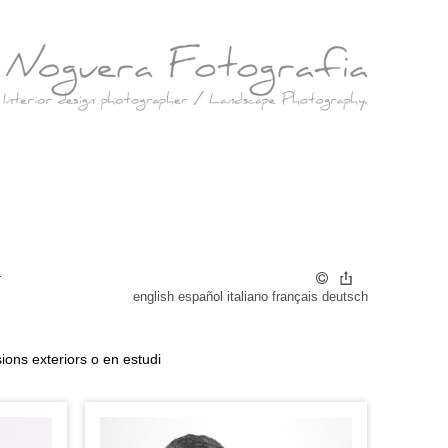
r
english
español
italiano
français
deutsch
ions exteriors o en estudi