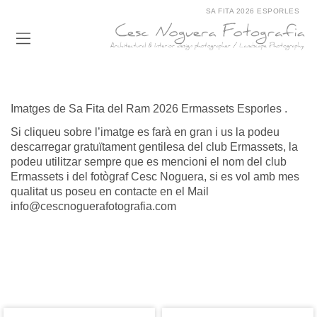
SA FITA 2026 ESPORLES
Imatges de Sa Fita del Ram 2026 Ermassets Esporles .
Si cliqueu sobre l’imatge es farà en gran i us la podeu
descarregar gratuïtament gentilesa del club Ermassets, la
podeu utilitzar sempre que es mencioni el nom del club
Ermassets i del fotògraf Cesc Noguera, si es vol amb mes
qualitat us poseu en contacte en el Mail
info@cescnoguerafotografia.com