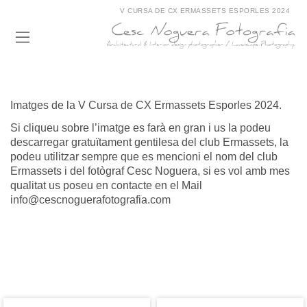
V CURSA DE CX ERMASSETS ESPORLES 2024
Imatges de la V Cursa de CX Ermassets Esporles 2024.
Si cliqueu sobre l’imatge es farà en gran i us la podeu
descarregar gratuïtament gentilesa del club Ermassets, la
podeu utilitzar sempre que es mencioni el nom del club
Ermassets i del fotògraf Cesc Noguera, si es vol amb mes
qualitat us poseu en contacte en el Mail
info@cescnoguerafotografia.com