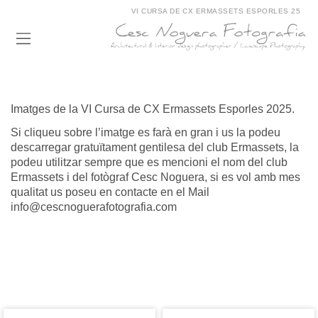
VI CURSA DE CX ERMASSETS ESPORLES 25
Imatges de la VI Cursa de CX Ermassets Esporles 2025.
Si cliqueu sobre l’imatge es farà en gran i us la podeu
descarregar gratuïtament gentilesa del club Ermassets, la
podeu utilitzar sempre que es mencioni el nom del club
Ermassets i del fotògraf Cesc Noguera, si es vol amb mes
qualitat us poseu en contacte en el Mail
info@cescnoguerafotografia.com