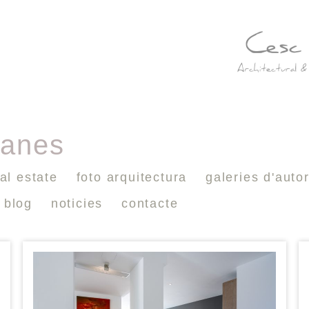
lanes
al estate
foto arquitectura
galeries d'auto
blog
noticies
contacte