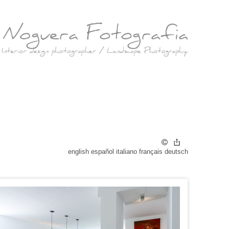
r
english
español
italiano
français
deutsch