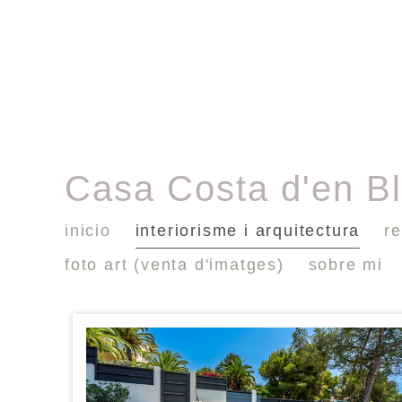
Casa Costa d'en B
inicio
interiorisme i arquitectura
re
foto art (venta d'imatges)
sobre mi