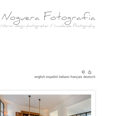
r
english
español
italiano
français
deutsch