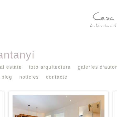
antanyí
al estate
foto arquitectura
galeries d'auto
blog
noticies
contacte