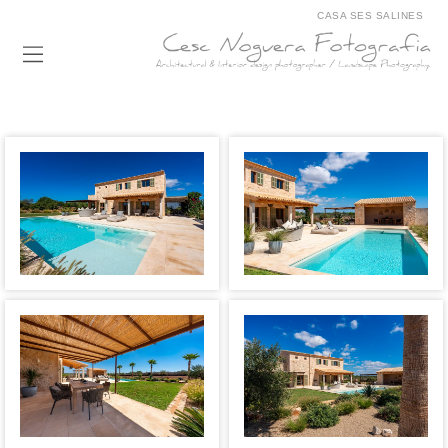
CASA SES SALINES