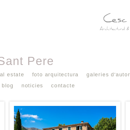
 Sant Pere
al estate
foto arquitectura
galeries d'auto
blog
noticies
contacte