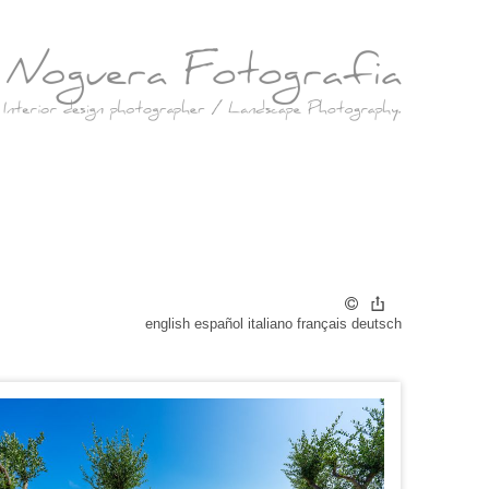
r
english
español
italiano
français
deutsch