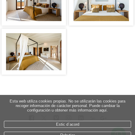
Esta web utiliza cookies propias. No se utilizarán las cookies para
recoger información de carácter personal. Puede cambiar la
configuración u obtener más información aquí.
5
∞
Estic d`acord