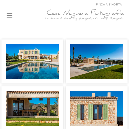
FINCA A S'HORTA