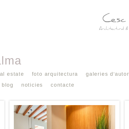
alma
al estate
foto arquitectura
galeries d'auto
blog
noticies
contacte