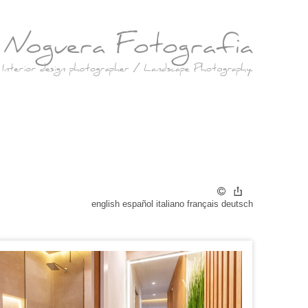
r
english
español
italiano
français
deutsch