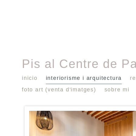
Pis al Centre de P
inicio
interiorisme i arquitectura
re
foto art (venta d'imatges)
sobre mi