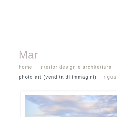
Mar
home
interior design e architettura
photo art (vendita di immagini)
rigu