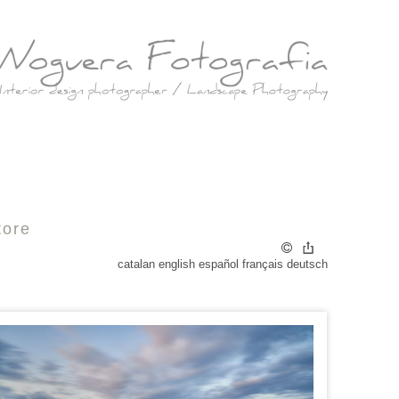
tore
catalan
english
español
français
deutsch