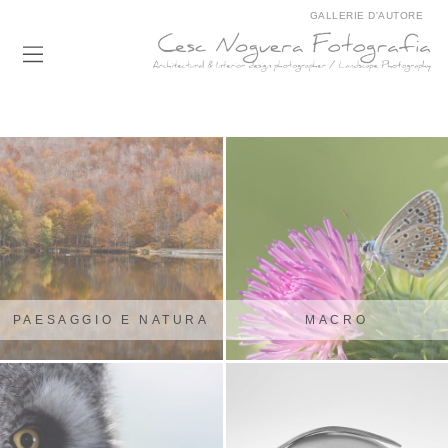
GALLERIE D'AUTORE
PAESAGGIO E NATURA
MACRO