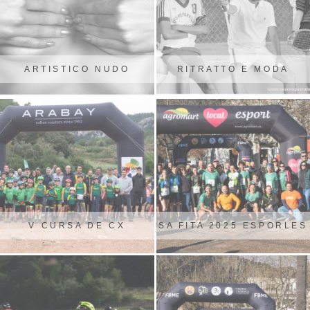
ARTISTICO NUDO
RITRATTO E MODA
V CURSA DE CX
SA FITA 2025 ESPORLES
ERMASSETS ESPORLES
2024