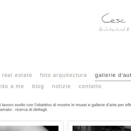
real estate
foto arquitectura
gallerie d'au
ardo a me
blog
notizie
contatto
 lavoro svolto con l'obiettivo di mostre in musei e gallerie d'arte per ef
mato:. ricerca di dettagli.