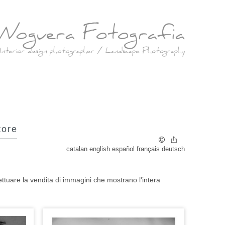
tore
catalan
english
español
français
deutsch
fettuare la vendita di immagini che mostrano l'intera