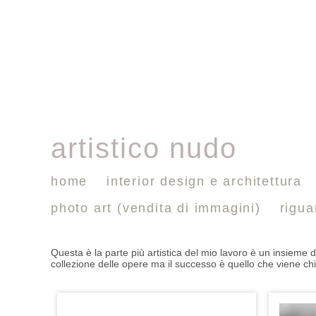
artistico nudo
home
interior design e architettura
photo art (vendita di immagini)
rigu
Questa è la parte più artistica del mio lavoro è un insieme di
collezione delle opere ma il successo è quello che viene chia