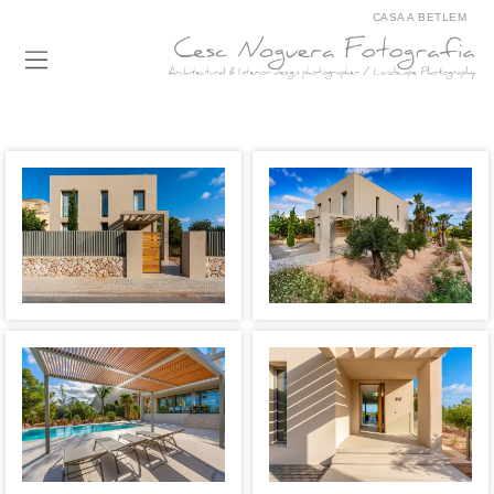
CASA A BETLEM