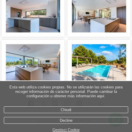
Esta web utiliza cookies propias. No se utilizarán las cookies para
recoger información de carácter personal. Puede cambiar la
configuración u obtener más información aquí.
5
∞
Chiudi
politica di protezione dei dati
Decline
politica dei cookie
Gestisci Cookie