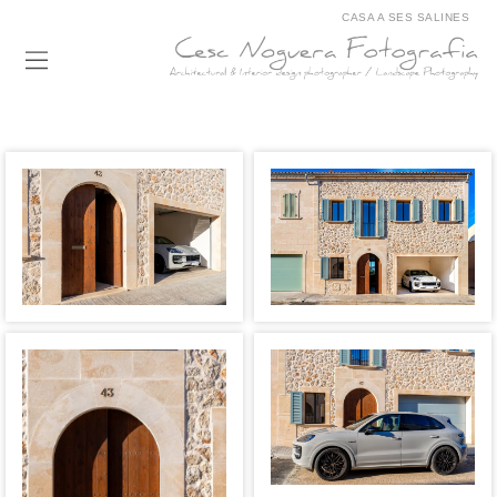
CASA A SES SALINES