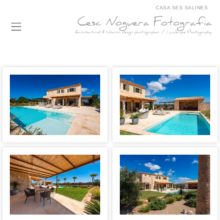
CASA SES SALINES