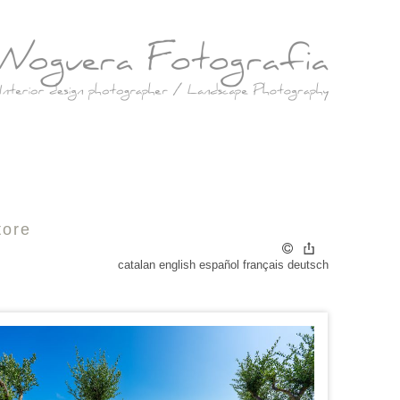
tore
catalan
english
español
français
deutsch