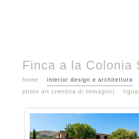
Finca a la Colonia
home
interior design e architettura
photo art (vendita di immagini)
rigu