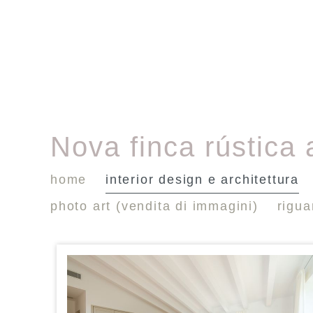
Nova finca rústica
home
interior design e architettura
photo art (vendita di immagini)
rigu