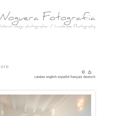
tore
catalan
english
español
français
deutsch