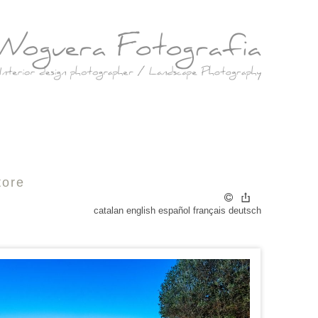
tore
catalan
english
español
français
deutsch