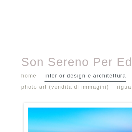
Son Sereno Per Ed
home
interior design e architettura
photo art (vendita di immagini)
rigu